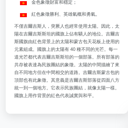
金色象徵財富和穩定；
紅色象徵勝利、英雄氣概和勇氣。
不僅吉爾吉斯人，突厥人也經常使用太陽。因此，太
陽在吉爾吉斯斯坦的國旗上佔有驕人的地位。吉爾吉
斯國旗由紅色背景上的太陽和蒙古包天花板上使用的
元素組成。國旗上的太陽有 40 種不同的光芒。每一
道光芒都代表吉爾吉斯斯坦的一個部落。所有部落的
共存被表達為民族團結的象徵。太陽的中間描繪了來
自不同地方但在中間相交的道路。吉爾吉斯蒙古包的
頂部也有此象徵。其意義是吉爾吉斯部落從四面八方
統一到一個地方。它表示民族團結，就像太陽一樣。
國旗上用作背景的紅色代表誠實與和平。