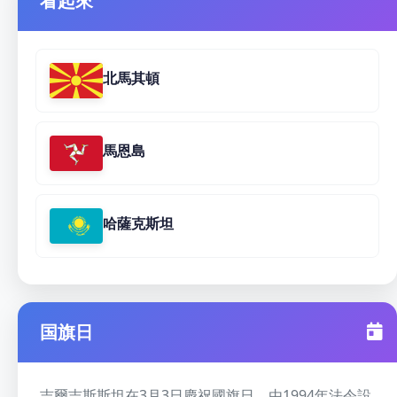
看起來
北馬其頓
馬恩島
哈薩克斯坦
国旗日
吉爾吉斯斯坦在3月3日慶祝國旗日，由1994年法令設