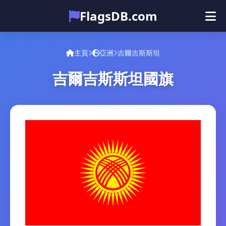
FlagsDB.com
主頁
所有国家
测验
主頁
亞洲
吉爾吉斯斯坦
表情符号
吉爾吉斯斯坦國旗