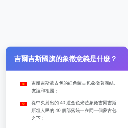
吉爾吉斯國旗的象徵意義是什麼？
吉爾吉斯蒙古包的紅色蒙古包象徵著團結、
友誼和祖國；
從中央射出的 40 道金色光芒象徵吉爾吉斯
斯坦人民的 40 個部落統一在同一個蒙古包
之下；