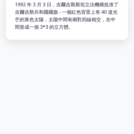
1992 年 3 月 3 日，吉爾吉斯斯坦立法機構批准了
吉爾吉斯共和國國旗 - 一個紅色背景上有 40 道光
芒的黃色太陽，太陽中間有兩對四線相交，在中
間形成一個 3*3 的立方體。