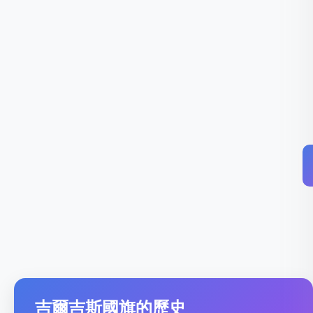
吉爾吉斯國旗的歷史