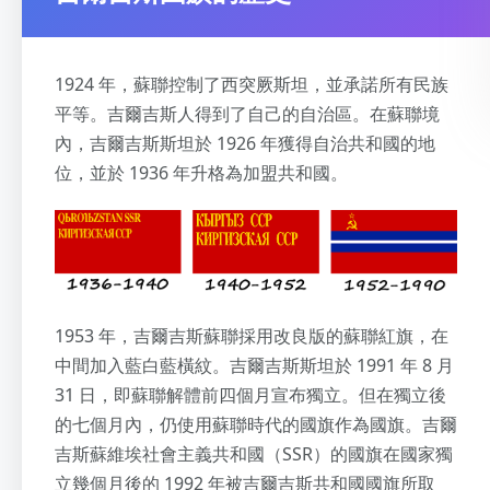
1924 年，蘇聯控制了西突厥斯坦，並承諾所有民族
平等。吉爾吉斯人得到了自己的自治區。在蘇聯境
內，吉爾吉斯斯坦於 1926 年獲得自治共和國的地
位，並於 1936 年升格為加盟共和國。
1953 年，吉爾吉斯蘇聯採用改良版的蘇聯紅旗，在
中間加入藍白藍橫紋。吉爾吉斯斯坦於 1991 年 8 月
31 日，即蘇聯解體前四個月宣布獨立。但在獨立後
的七個月內，仍使用蘇聯時代的國旗作為國旗。吉爾
吉斯蘇維埃社會主義共和國（SSR）的國旗在國家獨
立幾個月後的 1992 年被吉爾吉斯共和國國旗所取