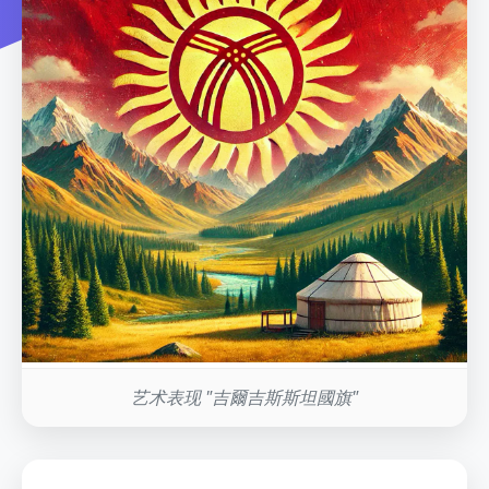
艺术表现 "吉爾吉斯斯坦國旗"