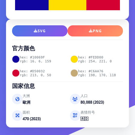
SVG
PNG
官方颜色
hex: #10069F
hex: #FEDD00
rgb: 16, 6, 159
rgb: 254, 221, 0
hex: #D50032
hex: #C6AA76
rgb: 213, 0, 50
rgb: 198, 170, 118
国家信息
大洲
人口
歐洲
80,088 (2023)
面积
表情符号
470 (2023)
🇦🇩