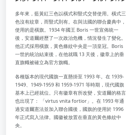
多年來，藍黃紅三色以橫式和豎式交替使用。橫式三
色沒有紋章，而豎式則有。在與法國的聯合慶典中，
使用的是橫旗。1934 年國王 Boris 一世宣佈統一
後，安道爾經歷了一次政治危機，情況發生了變化。
他正式採用橫旗，黃色條紋中央是一頂皇冠。Boris
一世的統治結束後，在他就職 13 天後，徽章上的垂
直旗幟被確立為官方旗幟。
各種版本的現代國旗一直懸掛至 1993 年。在 1939-
1949、1949-1959 和 1959-1971 等時期，現代國旗
基本上已經就位。只有徽章有所改變，安道爾的格言
也出現了： 「virtus vnita fortior」。在 1993 年通
過安道爾憲法並加入聯合國後，國旗的使用於 1996
年正式寫入法律。國徽被放置在垂直的黃色條紋中
央。