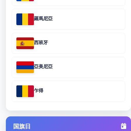
羅馬尼亞
西班牙
亞美尼亞
乍得
国旗日