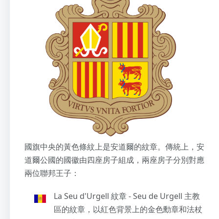
國旗中央的黃色條紋上是安道爾的紋章。傳統上，安
道爾公國的國徽由四座房子組成，兩座房子分別對應
兩位聯邦王子：
La Seu d'Urgell 紋章 - Seu de Urgell 主教
區的紋章，以紅色背景上的金色勳章和法杖