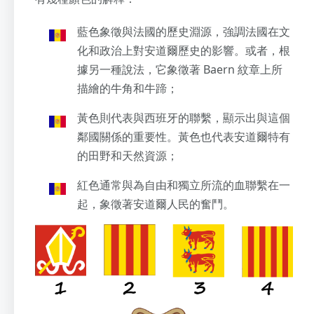
藍色象徵與法國的歷史淵源，強調法國在文
化和政治上對安道爾歷史的影響。或者，根
據另一種說法，它象徵著 Baern 紋章上所
描繪的牛角和牛蹄；
黃色則代表與西班牙的聯繫，顯示出與這個
鄰國關係的重要性。黃色也代表安道爾特有
的田野和天然資源；
紅色通常與為自由和獨立所流的血聯繫在一
起，象徵著安道爾人民的奮鬥。