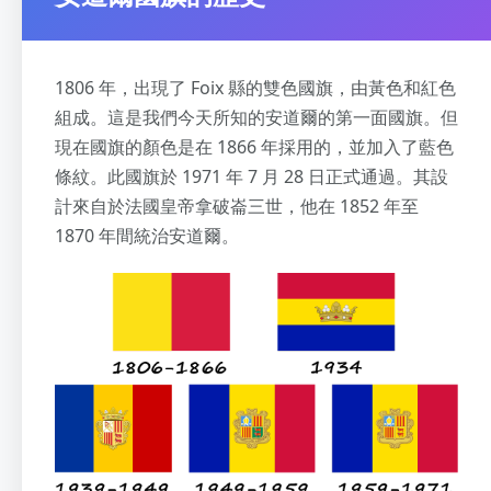
1806 年，出現了 Foix 縣的雙色國旗，由黃色和紅色
組成。這是我們今天所知的安道爾的第一面國旗。但
現在國旗的顏色是在 1866 年採用的，並加入了藍色
條紋。此國旗於 1971 年 7 月 28 日正式通過。其設
計來自於法國皇帝拿破崙三世，他在 1852 年至
1870 年間統治安道爾。