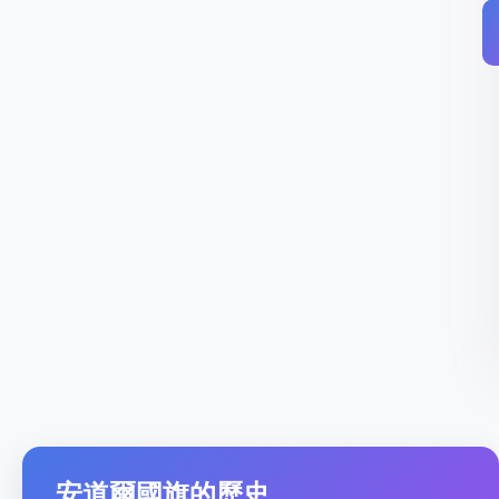
安道爾國旗的歷史