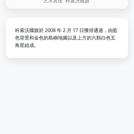
艺术表现 "科索沃國旗"
科索沃國旗於 2008 年 2 月 17 日獲得通過，由藍
色背景和金色的島嶼地圖以及上方的六顆白色五
角星組成。