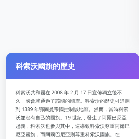
科索沃國旗的歷史
科索沃共和國在 2008 年 2 月 17 日宣佈獨立後不
久，國會就通過了該國的國旗。科索沃的歷史可追溯
到 1389 年鄂圖曼帝國控制該地區。然而，當時科索
沃並沒有自己的國旗。19 世紀，發生了阿爾巴尼亞
起義，科索沃也參與其中，這導致科索沃尊重阿爾巴
尼亞國旗，而阿爾巴尼亞則尊重科索沃國旗。在