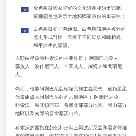
金色象徵國家豐富的文化遺產和領土完整。
這種顏色也表示土地和國家身份的重要性；
白色象徵和平與純潔。白色與該地區複雜的
歷史形成對比，表達了不同民族和睦相處、
和平共生的願望。
六顆白星象徵科索沃的主要族群： 阿爾巴尼亞人、
塞族人、波什尼亞人、土耳其人、羅姆人和戈蘭尼
人。
然而，根據阿爾巴尼亞極端民族主義思想，這顆星星
代表組成大阿爾巴尼亞的六個地區： 阿爾巴尼亞、
科索沃、馬其頓西部、希臘北部部分地區、黑山部分
地區以及南部的普雷塞沃山谷。
科索沃的國旗在顏色和形狀上與波斯尼亞和黑塞哥維
那的國旗相似，但其獨特之處在於使用地圖作為設計