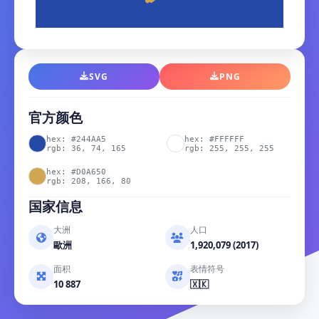
SVG
PNG
官方颜色
hex: #244AA5
hex: #FFFFFF
rgb: 36, 74, 165
rgb: 255, 255, 255
hex: #D0A650
rgb: 208, 166, 80
国家信息
大洲
人口
歐洲
1,920,079 (2017)
面积
表情符号
10 887
🇽🇰