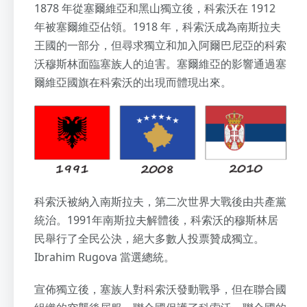
1878 年從塞爾維亞和黑山獨立後，科索沃在 1912
年被塞爾維亞佔領。1918 年，科索沃成為南斯拉夫
王國的一部分，但尋求獨立和加入阿爾巴尼亞的科索
沃穆斯林面臨塞族人的迫害。塞爾維亞的影響通過塞
爾維亞國旗在科索沃的出現而體現出來。
科索沃被納入南斯拉夫，第二次世界大戰後由共產黨
統治。1991年南斯拉夫解體後，科索沃的穆斯林居
民舉行了全民公決，絕大多數人投票贊成獨立。
Ibrahim Rugova 當選總統。
宣佈獨立後，塞族人對科索沃發動戰爭，但在聯合國