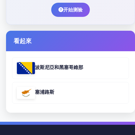
开始测验
看起來
波斯尼亞和黑塞哥維那
塞浦路斯