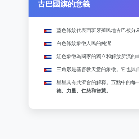
古巴國旗的意義
藍色條紋代表西班牙殖民地古巴被分
白色條紋象徵人民的純潔
紅色象徵為國家的獨立和解放所流的
三角形是基督教天意的象徵。它也與
星星具有共濟會的解釋。五點中的每
德、力量、仁慈和智慧。