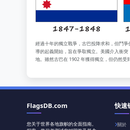
經過十年的獨立戰爭，古巴投降求和，但鬥爭仍在繼續展
導的起義開始，旨在爭取獨立。美國介入衝突
地。雖然古巴在 1902 年獲得獨立，但仍然
FlagsDB.com
快速
您关于世界各地旗帜的全面指南。
關於