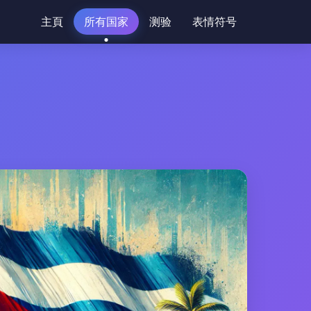
主頁
所有国家
测验
表情符号