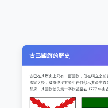
古巴國旗的歷史
古巴在其歷史上只有一面國旗，但在獨立之前
國家之後，國旗也沒有發生任何顯示共產主義象
督府，其國旗勃艮第十字旗甚至在 1777 年