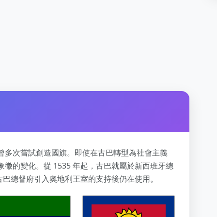
曾多次嘗試創造國旗。即使在古巴轉型為社會主義
徵的變化。從 1535 年起，古巴就屬於新西班牙總
由古巴總督府引入奧地利王室的支持後仍在使用。