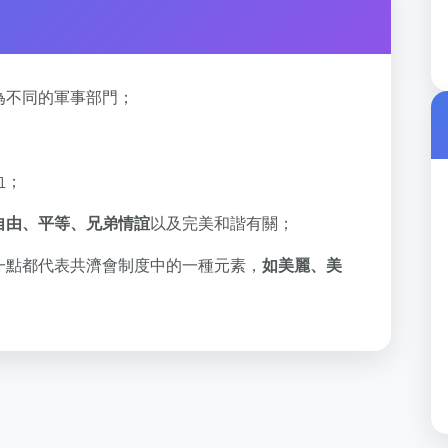
為不同的軍事部門；
血；
自由、平等、兄弟情誼
以及完美和諧有關；
一點都代表共濟會制度中的一種元素，
如美麗、美