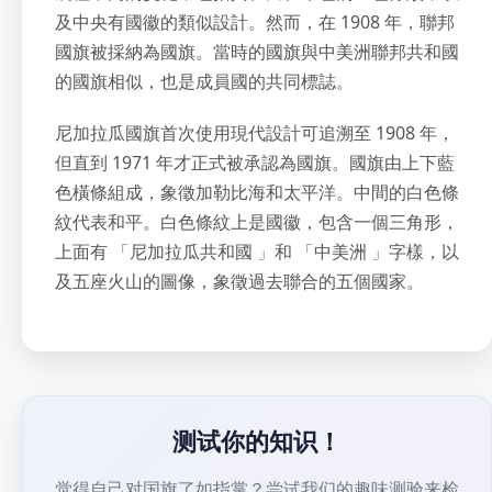
及中央有國徽的類似設計。然而，在 1908 年，聯邦
國旗被採納為國旗。當時的國旗與中美洲聯邦共和國
的國旗相似，也是成員國的共同標誌。
尼加拉瓜國旗首次使用現代設計可追溯至 1908 年，
但直到 1971 年才正式被承認為國旗。國旗由上下藍
色橫條組成，象徵加勒比海和太平洋。中間的白色條
紋代表和平。白色條紋上是國徽，包含一個三角形，
上面有 「尼加拉瓜共和國 」和 「中美洲 」字樣，以
及五座火山的圖像，象徵過去聯合的五個國家。
测试你的知识！
觉得自己对国旗了如指掌？尝试我们的趣味测验来检