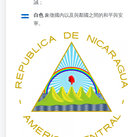
誠；
白色
象徵國內以及與鄰國之間的和平與安
寧。