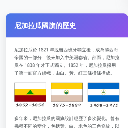
尼加拉瓜國旗的歷史
尼加拉瓜於 1821 年脫離西班牙獨立後，成為墨西哥
帝國的一部分，後來加入中美洲聯省。然而，尼加拉
瓜在 1838 年才正式獨立。1852 年，尼加拉瓜採用
了第一面官方旗幟，由白、黃、紅三條橫條構成。
多年來，尼加拉瓜的國旗設計經歷了多次變化。曾有
幾種不同的變化，包括黃、白、米色的三色條紋，以