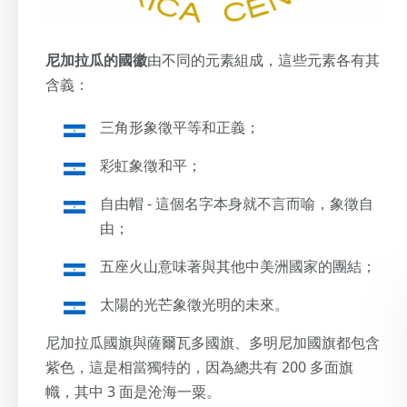
尼加拉瓜的國徽
由不同的元素組成，這些元素各有其
含義：
三角形象徵平等和正義；
彩虹象徵和平；
自由帽 - 這個名字本身就不言而喻，象徵自
由；
五座火山意味著與其他中美洲國家的團結；
太陽的光芒象徵光明的未來。
尼加拉瓜國旗與薩爾瓦多國旗、多明尼加國旗都包含
紫色，這是相當獨特的，因為總共有 200 多面旗
幟，其中 3 面是沧海一粟。