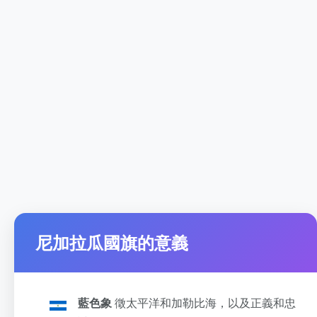
尼加拉瓜國旗的意義
藍色象
徵太平洋和加勒比海，以及正義和忠