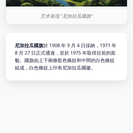
艺术表现 "尼加拉瓜國旗"
尼加拉瓜國旗
於 1908 年 9 月 4 日採納，1971 年
8 月 27 日正式通過，並於 1975 年取得目前的面
貌。國旗由上下兩條藍色條紋和中間的白色條紋
組成，白色條紋上印有尼加拉瓜國徽。