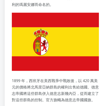
利的瑪麗安娜而命名的。
1899 年，西班牙在美西戰爭中戰敗後，以 420 萬美
元的價格將北馬里亞納群島的權利出售給德國。德意
志帝國將這些群島併入德意志新幾內亞，從而建立了
對這些群島的控制。官方旗幟為德意志帝國國旗。