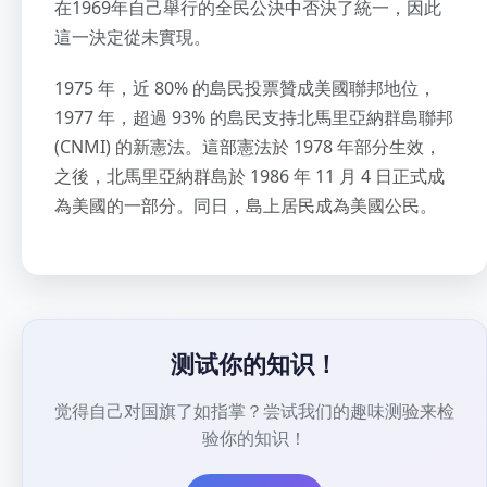
在1969年自己舉行的全民公決中否決了統一，因此
這一決定從未實現。
1975 年，近 80% 的島民投票贊成美國聯邦地位，
1977 年，超過 93% 的島民支持北馬里亞納群島聯邦
(CNMI) 的新憲法。這部憲法於 1978 年部分生效，
之後，北馬里亞納群島於 1986 年 11 月 4 日正式成
為美國的一部分。同日，島上居民成為美國公民。
测试你的知识！
觉得自己对国旗了如指掌？尝试我们的趣味测验来检
验你的知识！