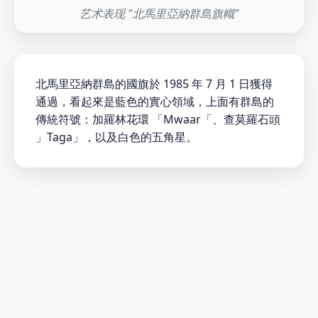
艺术表现 "北馬里亞納群島旗幟"
北馬里亞納群島的國旗於 1985 年 7 月 1 日獲得
通過，看起來是藍色的實心領域，上面有群島的
傳統符號：加羅林花環 「Mwaar「、查莫羅石頭
」Taga」，以及白色的五角星。