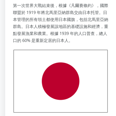
第一次世界大戰結束後，根據《凡爾賽條約》，國際
聯盟於 1919 年將北馬里亞納群島交由日本托管。日
本管理的所有領土都使用日本國旗，包括北馬里亞納
群島。日本人積極發展該地區的基礎設施和經濟，重
點發展漁業和農業。根據 1939 年的人口普查，總人
口的 60% 是重新定居的日本人。