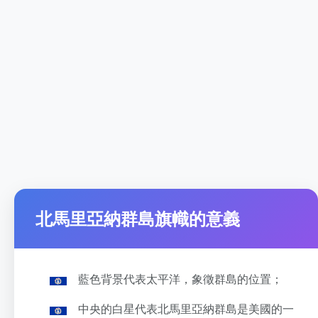
北馬里亞納群島旗幟的意義
藍色背景代表太平洋，象徵群島的位置；
中央的白星代表北馬里亞納群島是美國的一