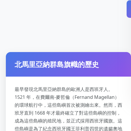
北馬里亞納群島旗幟的歷史
最早發現北馬里亞納群島的歐洲人是西班牙人。
1521 年，在費爾南-麥哲倫（Fernand Magellan）
的環球航行中，這些島嶼首次被測繪出來。然而，西
班牙直到 1668 年才最終確立了對這些島嶼的控制，
成為這些島嶼的殖民地，並正式採用西班牙國旗。這
些島嶼是為了紀念西班牙國王菲利普四世的遺孀奧地