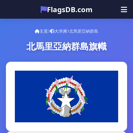
FlagsDB.com
主頁
所有国家
测验
主頁
大洋洲
北馬里亞納群島
表情符号
北馬里亞納群島旗幟