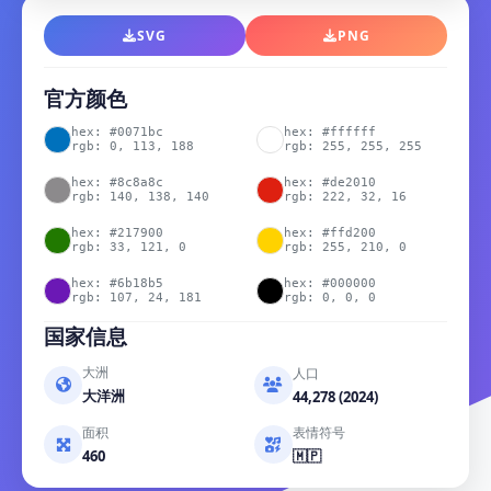
SVG
PNG
官方颜色
hex: #0071bc
hex: #ffffff
rgb: 0, 113, 188
rgb: 255, 255, 255
hex: #8c8a8c
hex: #de2010
rgb: 140, 138, 140
rgb: 222, 32, 16
hex: #217900
hex: #ffd200
rgb: 33, 121, 0
rgb: 255, 210, 0
hex: #6b18b5
hex: #000000
rgb: 107, 24, 181
rgb: 0, 0, 0
国家信息
大洲
人口
大洋洲
44,278 (2024)
面积
表情符号
460
🇲🇵