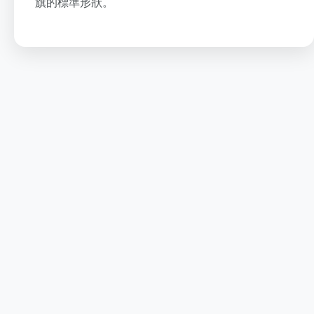
旗的標準形狀。