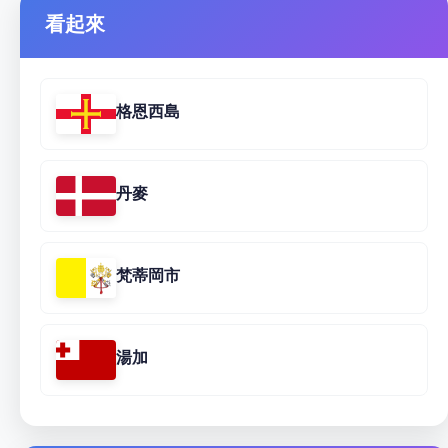
看起來
格恩西島
丹麥
梵蒂岡市
湯加