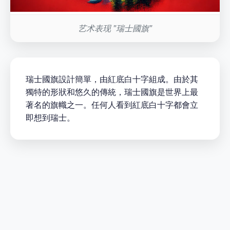
艺术表现 "瑞士國旗"
瑞士國旗設計簡單，由紅底白十字組成。由於其
獨特的形狀和悠久的傳統，瑞士國旗是世界上最
著名的旗幟之一。任何人看到紅底白十字都會立
即想到瑞士。