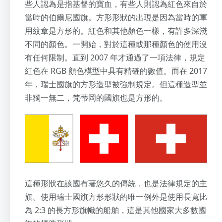
些人認為是指基督的寶血，有些人則認為紅色來自於
當時的伯爾尼國旗。方形形狀的出現是因為當時的軍
用紋章是方形的。紅色和其他顏色一樣，有許多深淺
不同的顏色。一開始，對於這種或那種顏色的使用沒
有任何限制。直到 2007 年才通過了一項法律，規定
紅色在 RGB 顏色模型中具有精確的數值。而在 2017
年，瑞士國旗的方形造型被強制規定。但這種造型並
非獨一無二，梵蒂岡的國旗也是方形的。
這種形狀在該國有著悠久的傳統，也是法律規定的主
旗。使用瑞士國旗方形形狀的唯一例外是使用長寬比
為 2:3 的長方形旗幟的船舶，這是其他國家大多數國