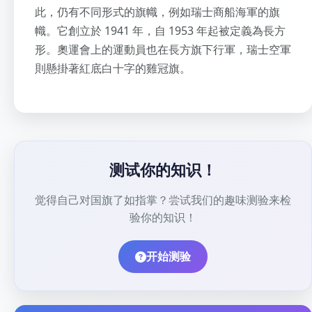
此，仍有不同形式的旗幟，例如瑞士商船海軍的旗
幟。它創立於 1941 年，自 1953 年起被定義為長方
形。奧運會上的運動員也在長方旗下行軍，瑞士空軍
則懸掛著紅底白十字的雞冠旗。
测试你的知识！
觉得自己对国旗了如指掌？尝试我们的趣味测验来检
验你的知识！
开始测验