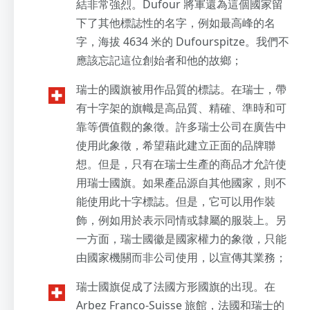
結非常強烈。Dufour 將軍還為這個國家留
下了其他標誌性的名字，例如最高峰的名
字，海拔 4634 米的 Dufourspitze。我們不
應該忘記這位創始者和他的故鄉；
瑞士的國旗被用作品質的標誌。在瑞士，帶
有十字架的旗幟是高品質、精確、準時和可
靠等價值觀的象徵。許多瑞士公司在廣告中
使用此象徵，希望藉此建立正面的品牌聯
想。但是，只有在瑞士生產的商品才允許使
用瑞士國旗。如果產品源自其他國家，則不
能使用此十字標誌。但是，它可以用作裝
飾，例如用於表示同情或隸屬的服裝上。另
一方面，瑞士國徽是國家權力的象徵，只能
由國家機關而非公司使用，以宣傳其業務；
瑞士國旗促成了法國方形國旗的出現。在
Arbez Franco-Suisse 旅館，法國和瑞士的