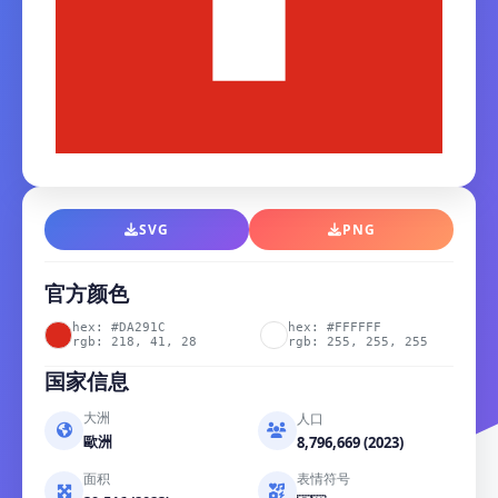
SVG
PNG
官方颜色
hex: #DA291C
hex: #FFFFFF
rgb: 218, 41, 28
rgb: 255, 255, 255
国家信息
大洲
人口
歐洲
8,796,669 (2023)
面积
表情符号