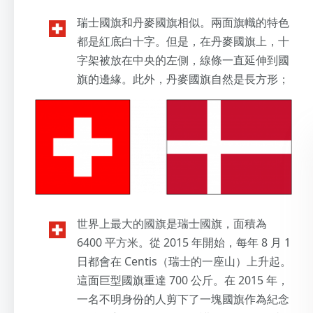
瑞士國旗和丹麥國旗相似。兩面旗幟的特色
都是紅底白十字。但是，在丹麥國旗上，十
字架被放在中央的左側，線條一直延伸到國
旗的邊緣。此外，丹麥國旗自然是長方形；
世界上最大的國旗是瑞士國旗，面積為
6400 平方米。從 2015 年開始，每年 8 月 1
日都會在 Centis（瑞士的一座山）上升起。
這面巨型國旗重達 700 公斤。在 2015 年，
一名不明身份的人剪下了一塊國旗作為紀念