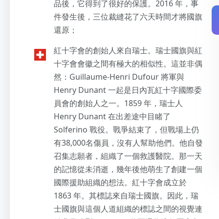
品後，它得到了很好的保護。2016 年，事
件發生後，三位裁縫花了六天時間才將國旗
還原；
紅十字會的創始人來自瑞士。瑞士國旗與紅
十字會會徽之間有極大的相似性。這並非偶
然：Guillaume-Henri Dufour 將軍與
Henry Dunant 一起是日內瓦紅十字國際委
員會的創始人之一。1859 年，瑞士人
Henry Dunant 在出差途中目睹了
Solferino 戰役。戰爭結束了，但戰場上仍
有38,000名傷員，沒有人幫助他們。他自發
召集志願者，組織了一個救護醫院。那一天
的記憶從未消逝，幾年後他萌生了創建一個
國際援助組織的想法。紅十字會成立於
1863 年。其標誌來自瑞士國旗。因此，瑞
士國旗與這個人道組織的標誌之間的視覺連