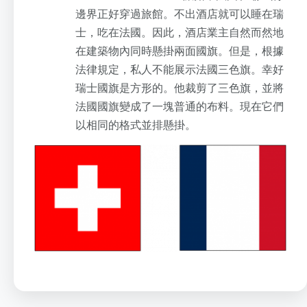
邊界正好穿過旅館。不出酒店就可以睡在瑞
士，吃在法國。因此，酒店業主自然而然地
在建築物內同時懸掛兩面國旗。但是，根據
法律規定，私人不能展示法國三色旗。幸好
瑞士國旗是方形的。他裁剪了三色旗，並將
法國國旗變成了一塊普通的布料。現在它們
以相同的格式並排懸掛。