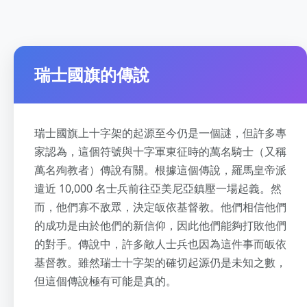
瑞士國旗的傳說
瑞士國旗上十字架的起源至今仍是一個謎，但許多專
家認為，這個符號與十字軍東征時的萬名騎士（又稱
萬名殉教者）傳說有關。根據這個傳說，羅馬皇帝派
遣近 10,000 名士兵前往亞美尼亞鎮壓一場起義。然
而，他們寡不敌眾，決定皈依基督教。他們相信他們
的成功是由於他們的新信仰，因此他們能夠打敗他們
的對手。傳說中，許多敵人士兵也因為這件事而皈依
基督教。雖然瑞士十字架的確切起源仍是未知之數，
但這個傳說極有可能是真的。