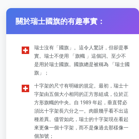
關於瑞士國旗的有趣事實：
瑞士沒有「國旗」。這令人驚訝，但卻是事
實。瑞士不使用 「旗幟 」這個詞。至少不
是用於瑞士國旗。國旗總是被稱為 「瑞士國
旗」；
十字架的尺寸有明確的規定。最初，瑞士十
字架由五個大小相同的正方形組成，位於正
方形旗幟的中央。自 1989 年起，垂直臂必
須比十字架長六分之一。肉眼幾乎看不出這
種差異。儘管如此，瑞士的十字架現在看起
來更像一個十字架，而不是像過去那樣像一
個加號；