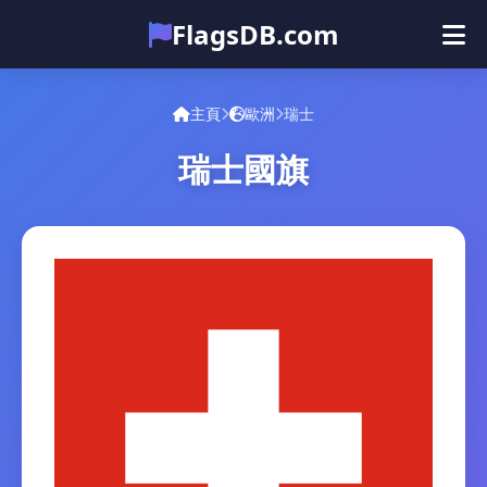
FlagsDB.com
主頁
所有国家
测验
主頁
歐洲
瑞士
表情符号
瑞士國旗