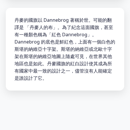
丹麥的國旗以 Dannebrog 著稱於世。可能的翻
譯是 「丹麥人的布」。為了紀念這面國旗，甚至
有一種顏色稱為「紅色 Dannebrog」。
Dannebrog 的底色是鮮紅色，上面有一個白色的
斯堪的納維亞十字架。斯堪的納維亞或北歐十字
架在斯堪的納維亞地圖上隨處可見，在世界其他
地區也是如此。丹麥國旗的紅白設計使其成為所
有國家中最一致的設計之一，儘管沒有人能確定
是誰設計了它。