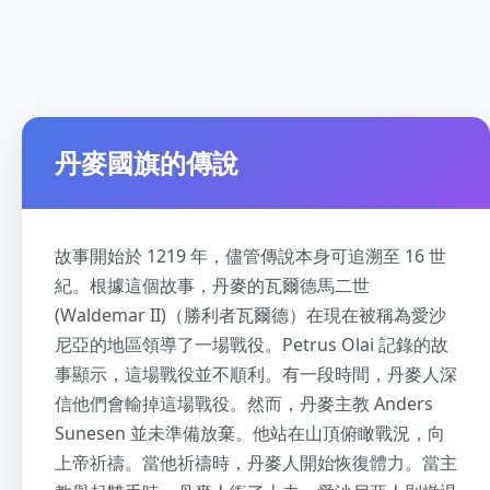
丹麥國旗的傳說
故事開始於 1219 年，儘管傳說本身可追溯至 16 世
紀。根據這個故事，丹麥的瓦爾德馬二世
(Waldemar II)（勝利者瓦爾德）在現在被稱為愛沙
尼亞的地區領導了一場戰役。Petrus Olai 記錄的故
事顯示，這場戰役並不順利。有一段時間，丹麥人深
信他們會輸掉這場戰役。然而，丹麥主教 Anders
Sunesen 並未準備放棄。他站在山頂俯瞰戰況，向
上帝祈禱。當他祈禱時，丹麥人開始恢復體力。當主