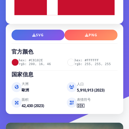
SVG
PNG
官方颜色
hex: #C8102E
hex: #FFFFFF
rgb: 200, 16, 46
rgb: 255, 255, 255
国家信息
大洲
人口
歐洲
5,910,913 (2023)
面积
表情符号
42,430 (2023)
🇩🇰