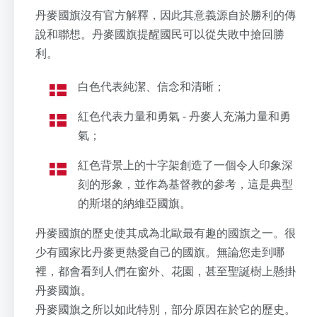
丹麥國旗沒有官方解釋，因此其意義源自於勝利的傳
說和聯想。丹麥國旗提醒國民可以從失敗中搶回勝
利。
白色代表純潔、信念和清晰；
紅色代表力量和勇氣 - 丹麥人充滿力量和勇
氣；
紅色背景上的十字架創造了一個令人印象深
刻的形象，並作為基督教的參考，這是典型
的斯堪的納維亞國旗。
丹麥國旗的歷史使其成為北歐最有趣的國旗之一。很
少有國家比丹麥更熱愛自己的國旗。無論您走到哪
裡，都會看到人們在窗外、花園，甚至聖誕樹上懸掛
丹麥國旗。
丹麥國旗之所以如此特別，部分原因在於它的歷史。