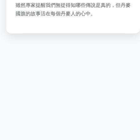
雖然專家提醒我們無從得知哪些傳說是真的，但丹麥
國旗的故事活在每個丹麥人的心中。