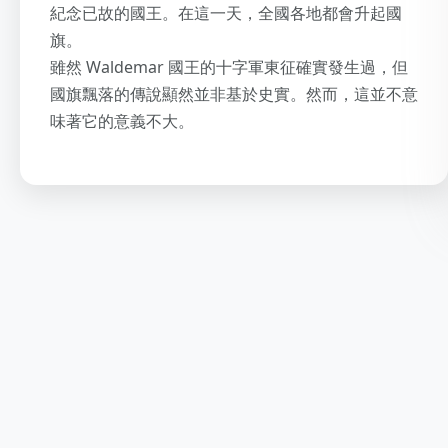
紀念已故的國王。在這一天，全國各地都會升起國
旗。
雖然 Waldemar 國王的十字軍東征確實發生過，但
國旗飄落的傳說顯然並非基於史實。然而，這並不意
味著它的意義不大。