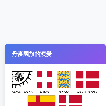
丹麥國旗的演變