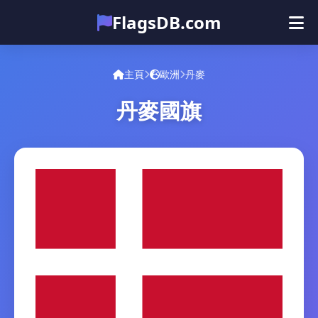
FlagsDB.com
主頁
所有国家
测验
主頁
歐洲
丹麥
表情符号
丹麥國旗