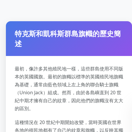
特克斯和凱科斯群島旗幟的歷史簡
述
最初，像許多其他殖民地一樣，這些群島使用不同版
本的英國國旗。最初的旗幟以標準的英國殖民地旗幟
為基礎，通常由藍色領域上左上角的聯合騎士旗幟
（Union Jack）組成。然而，由於各島嶼直到 20 世
紀中期才擁有自己的紋章，因此他們的旗幟沒有太大
的區別。
這種情況在 20 世紀中期開始改變，當時英國在世界
各地的殖民地都有了自己的紋章和旗幟，以反映其獨