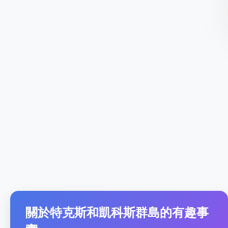
關於特克斯和凱科斯群島的有趣事