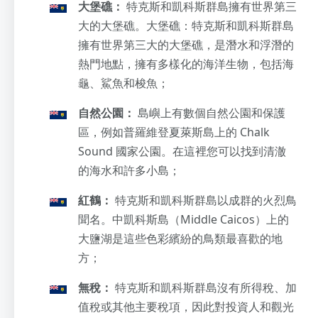
大堡礁：
特克斯和凱科斯群島擁有世界第三
大的大堡礁。大堡礁：特克斯和凱科斯群島
擁有世界第三大的大堡礁，是潛水和浮潛的
熱門地點，擁有多樣化的海洋生物，包括海
龜、鯊魚和梭魚；
自然公園：
島嶼上有數個自然公園和保護
區，例如普羅維登夏萊斯島上的 Chalk
Sound 國家公園。在這裡您可以找到清澈
的海水和許多小島；
紅鶴：
特克斯和凱科斯群島以成群的火烈鳥
聞名。中凱科斯島（Middle Caicos）上的
大鹽湖是這些色彩繽紛的鳥類最喜歡的地
方；
無稅：
特克斯和凱科斯群島沒有所得稅、加
值稅或其他主要稅項，因此對投資人和觀光