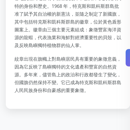
特的身份和歷史。1968 年，特克斯和凱科斯群島批
准了賦予其自治權的新憲法，並隨之制定了新國旗，
其中包括特克斯和凱科斯群島的徽章，位於黃色盾形
圖案上。徽章由三個主要元素組成：象徵豐富海洋資
源的龍蝦，代表漁業和海鮮對經濟重要性的貝殼，以
及反映島嶼獨特植物群的仙人掌。
紋章出現在旗幟上對島嶼居民具有重要的象徵意義，
因為它反映了島嶼獨特的文化遺產和豐富的自然資
源。多年來，儘管島上的政治和行政都發生了變化，
但國旗仍然保持不變。它已成為特克斯和凱科斯群島
人民民族身份和自豪感的重要象徵。