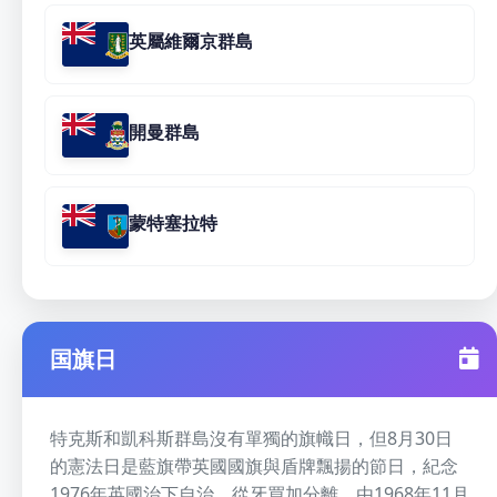
英屬維爾京群島
開曼群島
蒙特塞拉特
国旗日
特克斯和凱科斯群島沒有單獨的旗幟日，但8月30日
的憲法日是藍旗帶英國國旗與盾牌飄揚的節日，紀念
1976年英國治下自治，從牙買加分離。由1968年11月