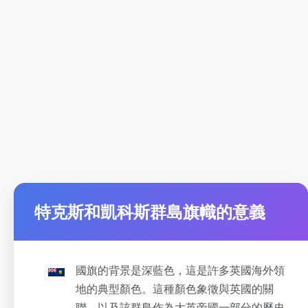
特克斯和凱科斯群島旗幟的意義
國旗的背景是深藍色，這是許多英國海外領
地的典型顏色。這種顏色象徵與英國的關
聯，以及該群島作為大英帝國一部分的歷史