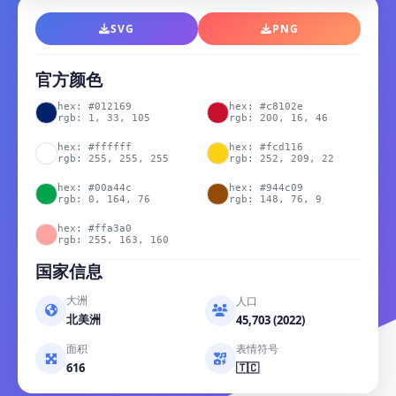
SVG
PNG
官方颜色
hex: #012169
hex: #c8102e
rgb: 1, 33, 105
rgb: 200, 16, 46
hex: #ffffff
hex: #fcd116
rgb: 255, 255, 255
rgb: 252, 209, 22
hex: #00a44c
hex: #944c09
rgb: 0, 164, 76
rgb: 148, 76, 9
hex: #ffa3a0
rgb: 255, 163, 160
国家信息
大洲
人口
北美洲
45,703 (2022)
面积
表情符号
616
🇹🇨