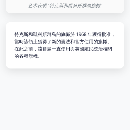
艺术表现 "特克斯和凱科斯群島旗幟"
特克斯和凱科斯群島的旗幟於 1968 年獲得批准，
當時該領土獲得了新的憲法和官方使用的旗幟。
在此之前，該群島一直使用與英國殖民統治相關
的各種旗幟。