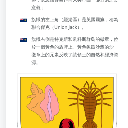
意義；
旗幟的左上角（懸揚區）是英國國旗，稱為
聯合傑克（Union Jack）。
旗幟右側是特克斯和凱科斯群島的徽章，位
於一個黃色的盾牌上。黃色象徵沙灘的沙，
徽章上的元素反映了該領土的自然和經濟資
源。