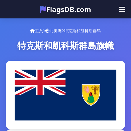
FlagsDB.com
主頁
所有国家
测验
主頁
北美洲
特克斯和凱科斯群島
表情符号
特克斯和凱科斯群島旗幟