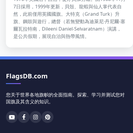
7日採用，1999年更新，貝殼、龍蝦與仙人掌代表自
然，此前僅用英國國旗。大特克（Grand Turk）升
旗、鋼鼓與遊行，總督（若無變動為迪萊尼·丹尼爾-塞
爾瓦拉特南，Dileeni Daniel-Selvaratnam）演講，
是公共假期，展現自治與熱帶風情。
FlagsDB.com
您关于世界各地旗帜的全面指南。探索、学习并测试您对
国旗及其含义的知识。