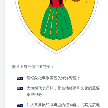
徽章上有三個主要符號：
龍蝦象徵島嶼豐富的海洋資源；
大海螺代表貝類，是當地經濟和文化的重要
組成部分；
仙人掌象徵島嶼典型的植物群，尤其是該地