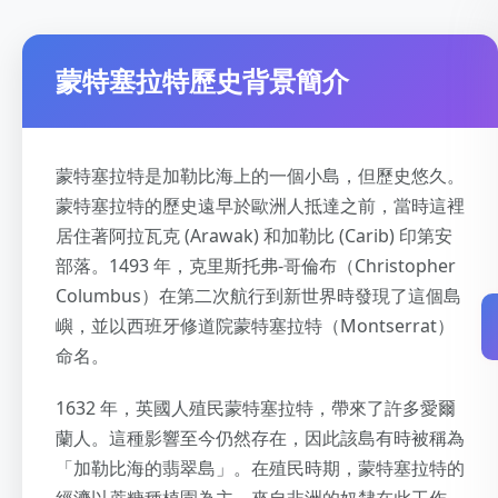
蒙特塞拉特歷史背景簡介
蒙特塞拉特是加勒比海上的一個小島，但歷史悠久。
蒙特塞拉特的歷史遠早於歐洲人抵達之前，當時這裡
居住著阿拉瓦克 (Arawak) 和加勒比 (Carib) 印第安
部落。1493 年，克里斯托弗-哥倫布（Christopher
Columbus）在第二次航行到新世界時發現了這個島
嶼，並以西班牙修道院蒙特塞拉特（Montserrat）
命名。
1632 年，英國人殖民蒙特塞拉特，帶來了許多愛爾
蘭人。這種影響至今仍然存在，因此該島有時被稱為
「加勒比海的翡翠島」。在殖民時期，蒙特塞拉特的