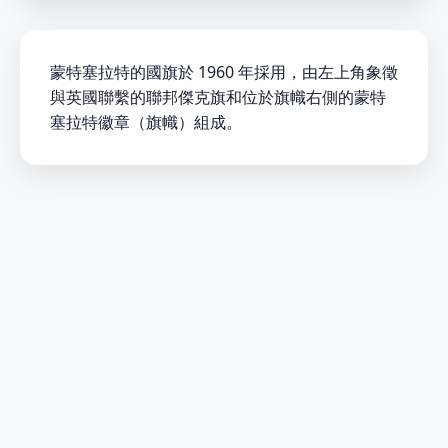
蒙特塞拉特的國旗於 1960 年採用，由左上角象徵
與英國聯繫的聯邦傑克旗和位於旗幟右側的蒙特
塞拉特徽章（旗幟）組成。