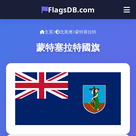
FlagsDB.com
主頁
所有国家
测验
主頁
北美洲
蒙特塞拉特
表情符号
蒙特塞拉特國旗