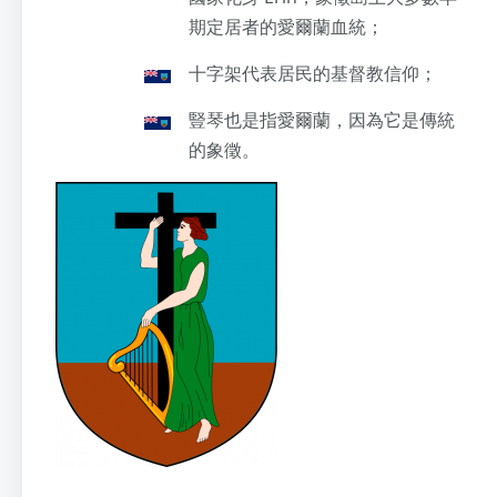
期定居者的愛爾蘭血統；
十字架代表居民的基督教信仰；
豎琴也是指愛爾蘭，因為它是傳統
的象徵。