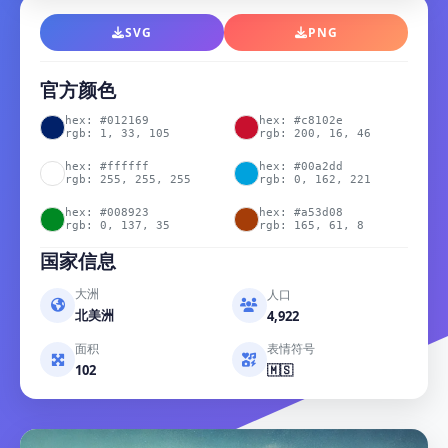
SVG
PNG
官方颜色
hex: #012169
hex: #c8102e
rgb: 1, 33, 105
rgb: 200, 16, 46
hex: #ffffff
hex: #00a2dd
rgb: 255, 255, 255
rgb: 0, 162, 221
hex: #008923
hex: #a53d08
rgb: 0, 137, 35
rgb: 165, 61, 8
国家信息
大洲
人口
北美洲
4,922
面积
表情符号
102
🇲🇸