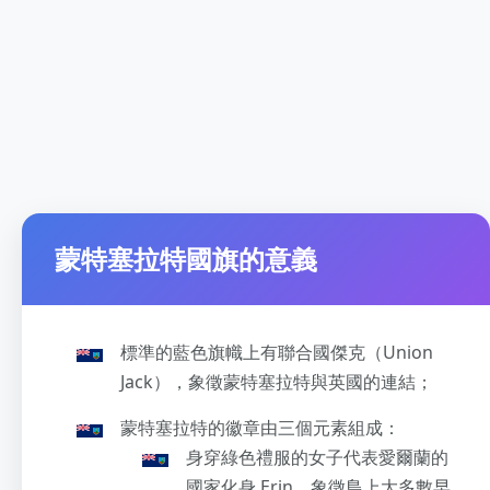
蒙特塞拉特國旗的意義
標準的藍色旗幟上有聯合國傑克（Union
Jack），象徵蒙特塞拉特與英國的連結；
蒙特塞拉特的徽章由三個元素組成：
身穿綠色禮服的女子代表愛爾蘭的
國家化身 Erin，象徵島上大多數早