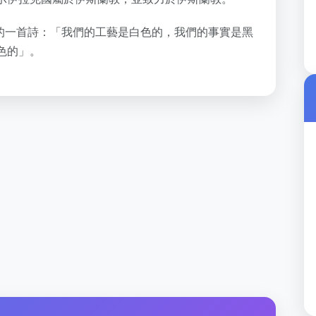
Khali 的一首詩：「我們的工藝是白色的，我們的事實是黑
色的」。