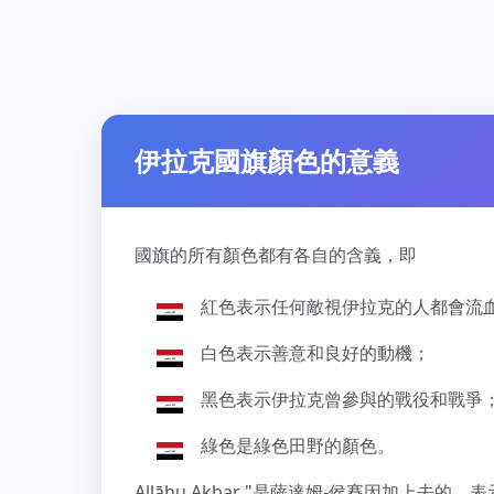
伊拉克國旗顏色的意義
國旗的所有顏色都有各自的含義，即
紅色表示任何敵視伊拉克的人都會流
白色表示善意和良好的動機；
黑色表示伊拉克曾參與的戰役和戰爭
綠色是綠色田野的顏色。
Allāhu Akbar "是薩達姆-侯賽因加上