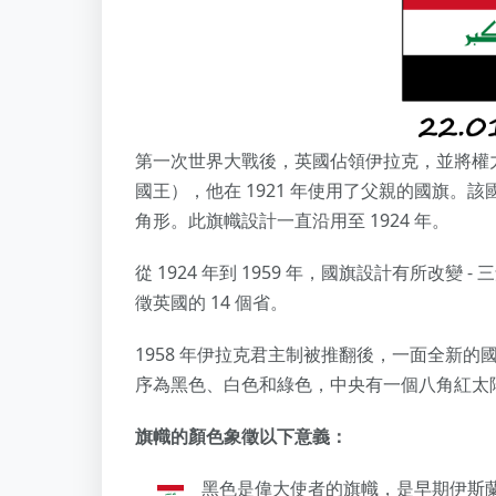
第一次世界大戰後，英國佔領伊拉克，並將權力移
國王），他在 1921 年使用了父親的國旗
角形。此旗幟設計一直沿用至 1924 年。
從 1924 年到 1959 年，國旗設計有所改
徵英國的 14 個省。
1958 年伊拉克君主制被推翻後，一面全新的國旗於
序為黑色、白色和綠色，中央有一個八角紅太
旗幟的顏色象徵以下意義：
黑色是偉大使者的旗幟，是早期伊斯