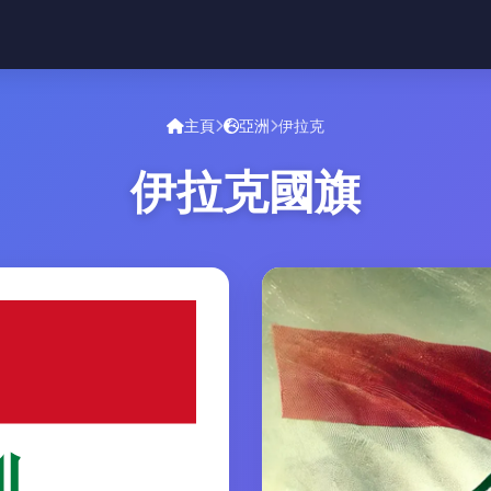
主頁
亞洲
伊拉克
伊拉克國旗