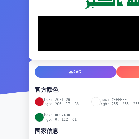
SVG
官方颜色
hex: #CE1126
hex: #FFFFFF
rgb: 206, 17, 38
rgb: 255, 255, 25
hex: #007A3D
rgb: 0, 122, 61
国家信息