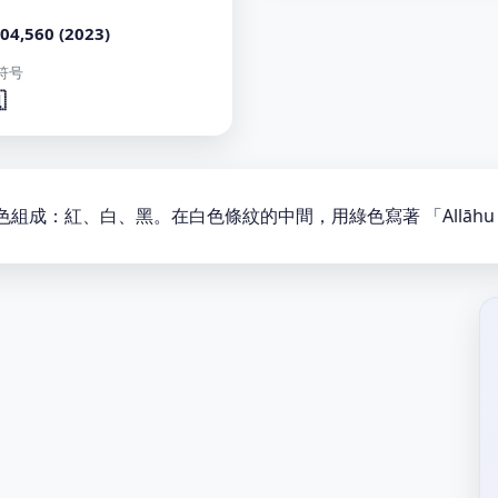
04,560 (2023)
符号

成：紅、白、黑。在白色條紋的中間，用綠色寫著 「Allāhu A