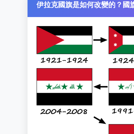
伊拉克國旗是如何改變的？國