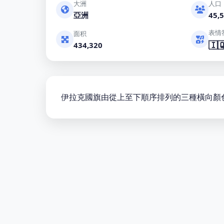
大洲
人口
亞洲
45,5
表情
面积
🇮
434,320
伊拉克國旗由從上至下順序排列的三種橫向顏色組