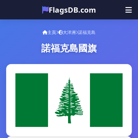
FlagsDB.com
主頁
所有国家
测验
主頁
大洋洲
諾福克島
表情符号
諾福克島國旗