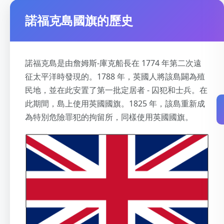
諾福克島國旗的歷史
諾福克島是由詹姆斯-庫克船長在 1774 年第二次遠
征太平洋時發現的。1788 年，英國人將該島闢為殖
民地，並在此安置了第一批定居者 - 囚犯和士兵。在
此期間，島上使用英國國旗。1825 年，該島重新成
為特別危險罪犯的拘留所，同樣使用英國國旗。