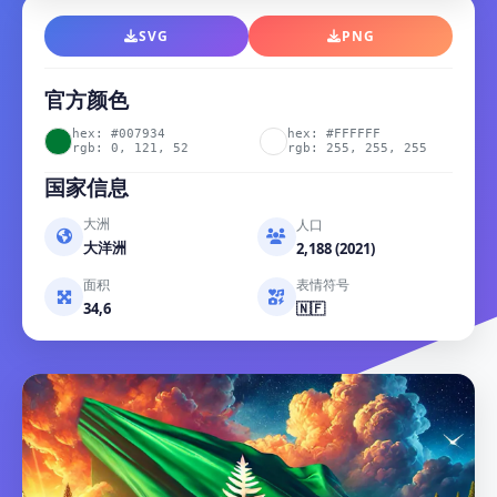
SVG
PNG
官方颜色
hex: #007934
hex: #FFFFFF
rgb: 0, 121, 52
rgb: 255, 255, 255
国家信息
大洲
人口
大洋洲
2,188 (2021)
面积
表情符号
34,6
🇳🇫