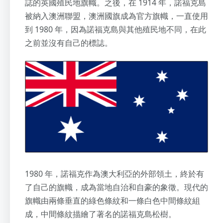
誌的英國殖民地旗幟。之後，在 1914 年，諾福克島
被納入澳洲聯盟，澳洲國旗成為官方旗幟，一直使用
到 1980 年，因為諾福克島與其他殖民地不同，在此
之前並沒有自己的標誌。
1980 年，諾福克作為澳大利亞的外部領土，終於有
了自己的旗幟，成為當地自治和自豪的象徵。現代的
旗幟由兩條垂直的綠色條紋和一條白色中間條紋組
成，中間條紋描繪了著名的諾福克島松樹。