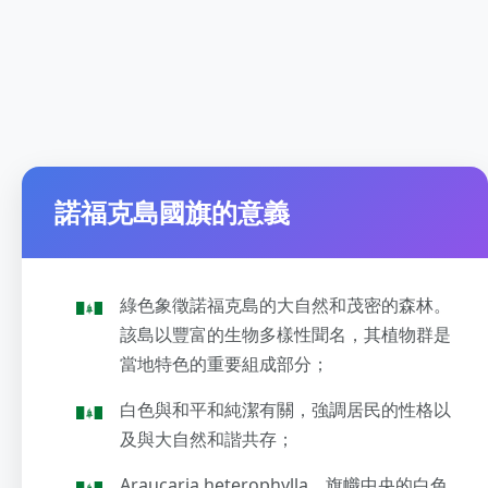
諾福克島國旗的意義
綠色象徵諾福克島的大自然和茂密的森林。
該島以豐富的生物多樣性聞名，其植物群是
當地特色的重要組成部分；
白色與和平和純潔有關，強調居民的性格以
及與大自然和諧共存；
Araucaria heterophylla。旗幟中央的白色