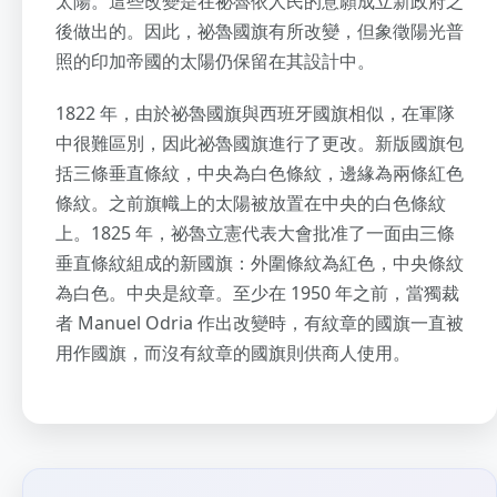
太陽。這些改變是在祕魯依人民的意願成立新政府之
後做出的。因此，祕魯國旗有所改變，但象徵陽光普
照的印加帝國的太陽仍保留在其設計中。
1822 年，由於祕魯國旗與西班牙國旗相似，在軍隊
中很難區別，因此祕魯國旗進行了更改。新版國旗包
括三條垂直條紋，中央為白色條紋，邊緣為兩條紅色
條紋。之前旗幟上的太陽被放置在中央的白色條紋
上。1825 年，祕魯立憲代表大會批准了一面由三條
垂直條紋組成的新國旗：外圍條紋為紅色，中央條紋
為白色。中央是紋章。至少在 1950 年之前，當獨裁
者 Manuel Odria 作出改變時，有紋章的國旗一直被
用作國旗，而沒有紋章的國旗則供商人使用。