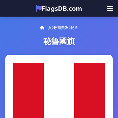
FlagsDB.com
主頁
所有国家
测验
主頁
南美洲
秘魯
表情符号
秘魯國旗