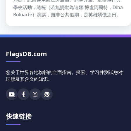
學校活動，總統（若無變動為迪娜·博盧阿爾特，Dina
Boluarte）演講，雖非公共假期，是英雄驕傲之日。
FlagsDB.com
您关于世界各地旗帜的全面指南。探索、学习并测试您对
国旗及其含义的知识。
快速链接