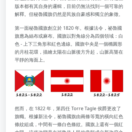
版本都有其自身的邏輯，目前仍無法找到一個可靠的
解釋。但秘魯國旗仍然是民族自豪感和獨立的象徵。
第一面秘魯國旗創立於 1820 年。根據法令，祕魯國
旗應為絲布或麻布。國旗以對角線分為四個領域：白
色 - 上下三角形和紅色邊線。國旗中央是一個橢圓形
的月桂花環，描繪太陽在山脈後方升起，山脈高聳在
平靜的海面上。
然而，在 1822 年，第四任 Torre Tagle 侯爵更改了
旗幟。根據新法令，祕魯國旗由兩條等寬的橫向紅色
條紋組成，中間有一條白色條紋。國旗上還有一個紅