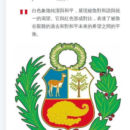
白色象徵純潔與和平，展現秘魯對和諧與統
一的渴望。它與紅色形成對比，表達了祕魯
在艱難的過去和對和平未來的希望之間的平
衡。