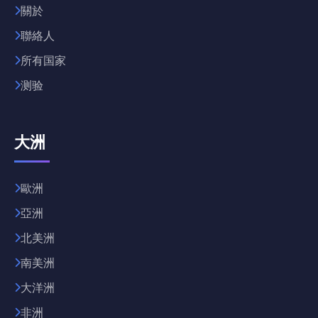
關於
聯絡人
所有国家
测验
大洲
歐洲
亞洲
北美洲
南美洲
大洋洲
非洲