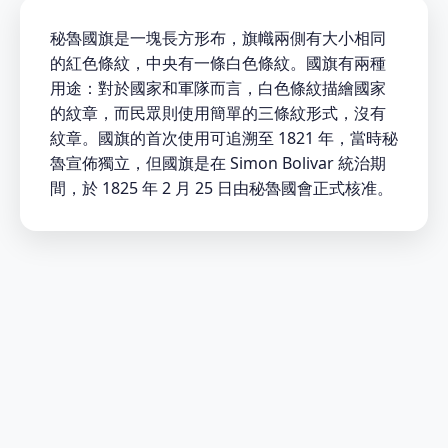
秘魯國旗是一塊長方形布，旗幟兩側有大小相同
的紅色條紋，中央有一條白色條紋。國旗有兩種
用途：對於國家和軍隊而言，白色條紋描繪國家
的紋章，而民眾則使用簡單的三條紋形式，沒有
紋章。國旗的首次使用可追溯至 1821 年，當時秘
魯宣佈獨立，但國旗是在 Simon Bolivar 統治期
間，於 1825 年 2 月 25 日由秘魯國會正式核准。