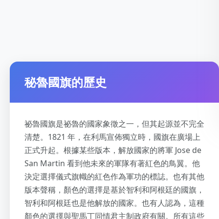
秘魯國旗的歷史
祕魯國旗是祕魯的國家象徵之一，但其起源並不完全
清楚。1821 年，在利馬宣佈獨立時，國旗在廣場上
正式升起。根據某些版本，解放國家的將軍 Jose de
San Martin 看到他未來的軍隊有著紅色的鳥翼。他
決定選擇儀式旗幟的紅色作為軍功的標誌。也有其他
版本聲稱，顏色的選擇是基於智利和阿根廷的國旗，
智利和阿根廷也是他解放的國家。也有人認為，這種
顏色的選擇與聖馬丁同情君主制政府有關。所有這些